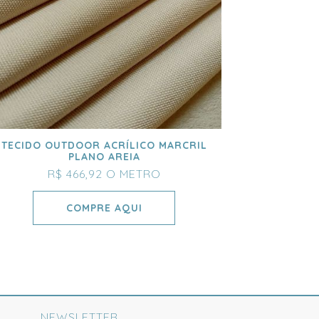
TECIDO OUTDOOR ACRÍLICO MARCRIL
PLANO AREIA
R$ 466,92
O METRO
COMPRE AQUI
NEWSLETTER