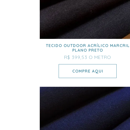
TECIDO OUTDOOR ACRÍLICO MARCRIL
PLANO PRETO
R$ 399,53
O METRO
COMPRE AQUI