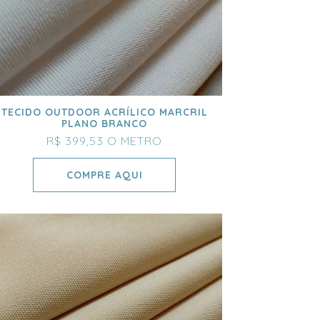
TECIDO OUTDOOR ACRÍLICO MARCRIL
PLANO BRANCO
R$ 399,53
O METRO
COMPRE AQUI