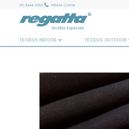
(11) 3644-3355
MINHA CONTA
TECIDOS INDOOR
TECIDOS OUTDOOR