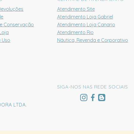
Devoluções
Atendimento Site
de
Atendimento Loja Gabriel
 e Conservação
Atendimento Loja Canario
Loja
Atendimento Rio
e Uso
Náutica, Revenda e Corporativo
SIGA-NOS NAS REDE SOCIAIS
DORA LTDA.