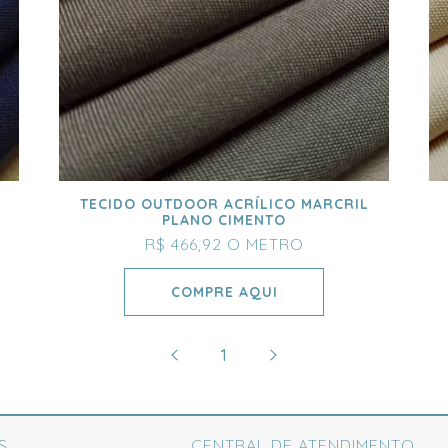
TECIDO OUTDOOR ACRÍLICO MARCRIL
PLANO CIMENTO
R$ 466,92
O METRO
COMPRE AQUI
1
S
CENTRAL DE ATENDIMENTO