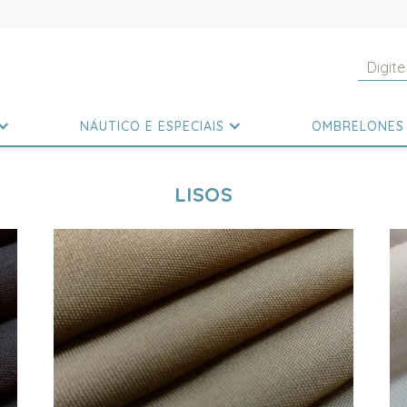
NÁUTICO E ESPECIAIS
OMBRELONES
LISOS