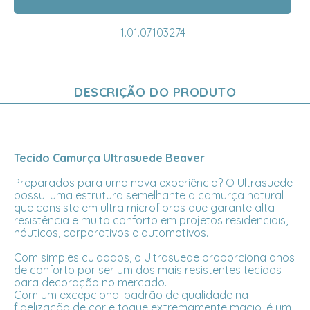
1.01.07.103274
DESCRIÇÃO DO PRODUTO
Tecido Camurça Ultrasuede Beaver
Preparados para uma nova experiência? O Ultrasuede
possui uma estrutura semelhante a camurça natural
que consiste em ultra microfibras que garante alta
resistência e muito conforto em projetos residenciais,
náuticos, corporativos e automotivos.
Com simples cuidados, o Ultrasuede proporciona anos
de conforto por ser um dos mais resistentes tecidos
para decoração no mercado.
Com um excepcional padrão de qualidade na
fidelização de cor e toque extremamente macio, é um