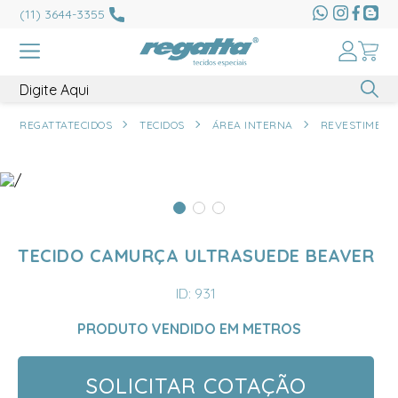
(11) 3644-3355
REGATTATECIDOS
TECIDOS
ÁREA INTERNA
REVESTIMENT
TECIDO CAMURÇA ULTRASUEDE BEAVER
ID: 931
PRODUTO VENDIDO EM METROS
SOLICITAR COTAÇÃO