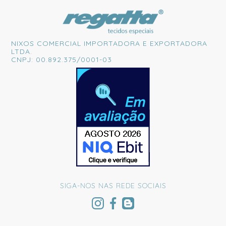
NIXOS COMERCIAL IMPORTADORA E EXPORTADORA
LTDA.
CNPJ: 00.892.375/0001-03
SIGA-NOS NAS REDE SOCIAIS