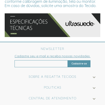
conforme calibragem de iluminação, tela ou monitor.
Em caso de dúvidas, solicite uma amostra do Tecido.
NEWSLETTER
Cadastre seu e-mail e receba nossas novidades.
Cadastre-se
SOBRE A REGATTA TECIDOS
POLITICAS
CENTRAL DE ATENDIMENTO