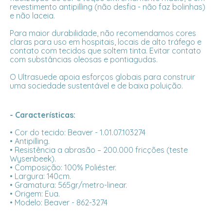
revestimento antipilling (não desfia - não faz bolinhas)
e não laceia.
Para maior durabilidade, não recomendamos cores
claras para uso em hospitais, locais de alto tráfego e
contato com tecidos que soltem tinta. Evitar contato
com substâncias oleosas e pontiagudas.
O Ultrasuede apoia esforços globais para construir
uma sociedade sustentável e de baixa poluição.
- Características:
• Cor do tecido: Beaver - 1.01.07.103274
• Antipilling.
• Resistência a abrasão – 200.000 fricções (teste
Wysenbeek).
• Composição: 100% Poliéster.
• Largura: 140cm.
• Gramatura: 565gr/metro-linear.
• Origem: Eua.
• Modelo: Beaver - 862-3274