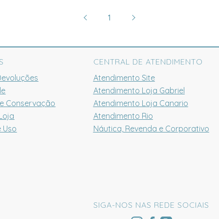
1
S
CENTRAL DE ATENDIMENTO
Devoluções
Atendimento Site
de
Atendimento Loja Gabriel
 e Conservação
Atendimento Loja Canario
Loja
Atendimento Rio
e Uso
Náutica, Revenda e Corporativo
SIGA-NOS NAS REDE SOCIAIS