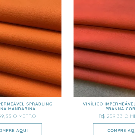
MPERMEÁVEL SPRADLING
VINÍLICO IMPERMEÁVE
NA MANDARINA
PRANNA CO
59,33
O METRO
R$ 259,33
O M
OMPRE AQUI
COMPRE AQ