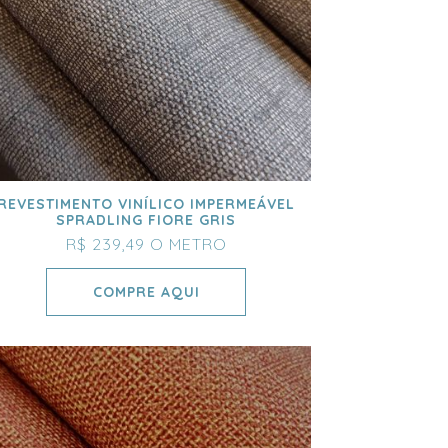
REVESTIMENTO VINÍLICO IMPERMEÁVEL
SPRADLING FIORE GRIS
R$ 239,49
O METRO
COMPRE AQUI