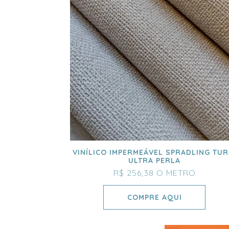
VINÍLICO IMPERMEÁVEL SPRADLING TUR
ULTRA PERLA
R$ 256,38
O METRO
COMPRE AQUI