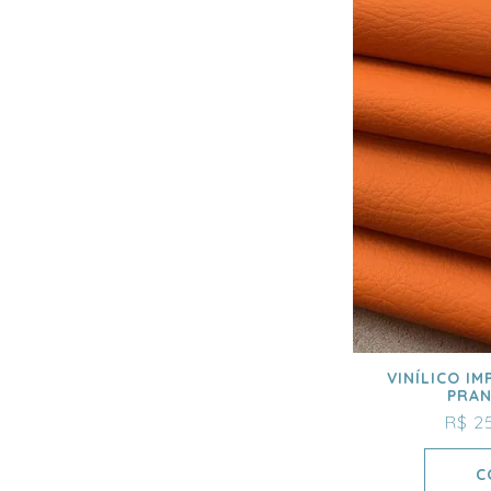
VINÍLICO I
PRAN
R$ 2
C