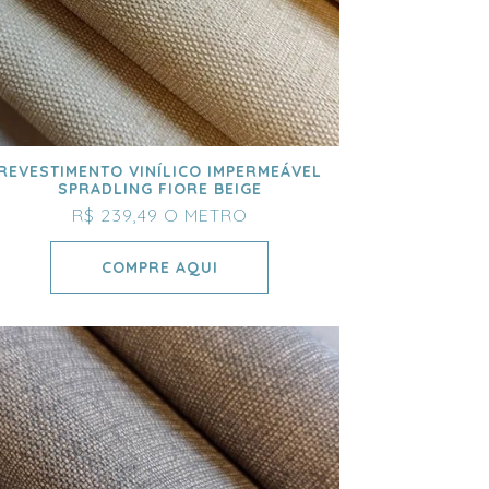
REVESTIMENTO VINÍLICO IMPERMEÁVEL
SPRADLING FIORE BEIGE
R$ 239,49
O METRO
COMPRE AQUI