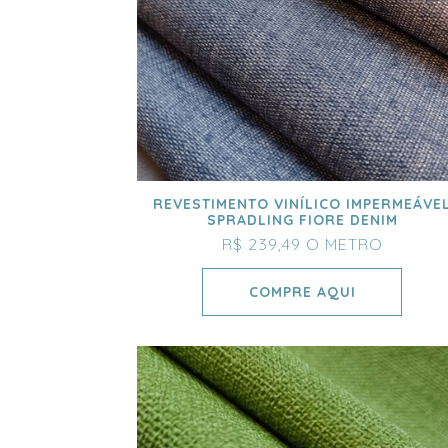
REVESTIMENTO VINÍLICO IMPERMEÁVE
SPRADLING FIORE DENIM
R$ 239,49
O METRO
COMPRE AQUI