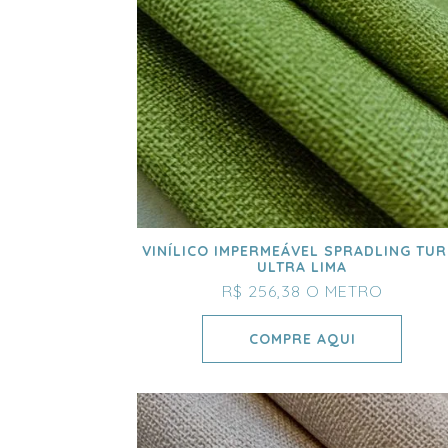
VINÍLICO IMPERMEÁVEL SPRADLING TUR
ULTRA LIMA
R$ 256,38
O METRO
COMPRE AQUI