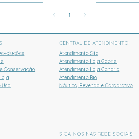
1
S
CENTRAL DE ATENDIMENTO
Devoluções
Atendimento Site
de
Atendimento Loja Gabriel
 e Conservação
Atendimento Loja Canario
Loja
Atendimento Rio
e Uso
Náutica, Revenda e Corporativo
SIGA-NOS NAS REDE SOCIAIS