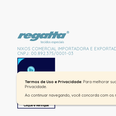
NIXOS COMERCIAL IMPORTADORA E EXPORTA
CNPJ: 00.892.375/0001-03
Termos de Uso e Privacidade
: Para melhorar su
Privacidade.
Ao continuar navegando, você concorda com os