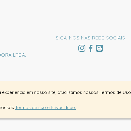
SIGA-NOS NAS REDE SOCIAIS
DORA LTDA.
a experiência em nosso site, atualizamos nossos Termos de Uso 
 nossos
Termos de uso e Privacidade.