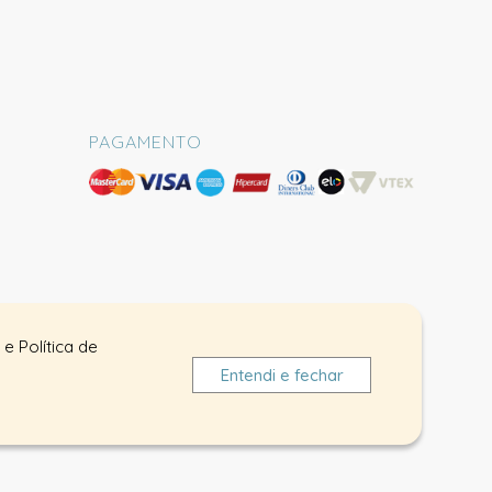
PAGAMENTO
e Política de
Entendi e fechar