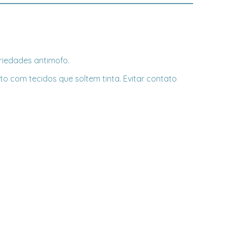
priedades antimofo.
o com tecidos que soltem tinta. Evitar contato