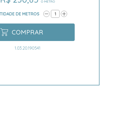
O METRO
TIDADE DE METROS
1
COMPRAR
1.03.20.190541