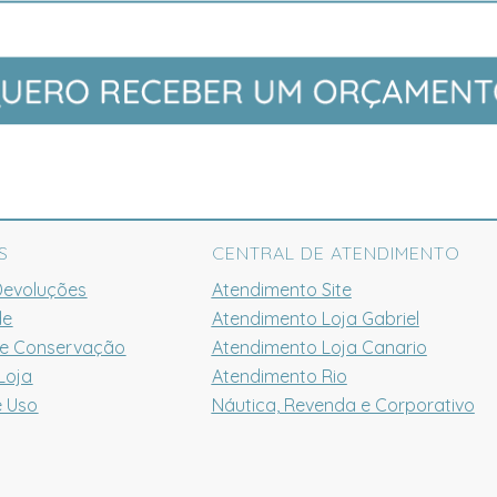
S
CENTRAL DE ATENDIMENTO
Devoluções
Atendimento Site
de
Atendimento Loja Gabriel
 e Conservação
Atendimento Loja Canario
Loja
Atendimento Rio
e Uso
Náutica, Revenda e Corporativo