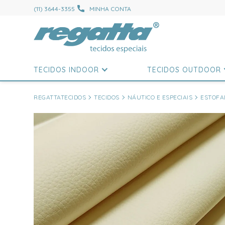
(11) 3644-3355
MINHA CONTA
TECIDOS INDOOR
TECIDOS OUTDOOR
REGATTATECIDOS
TECIDOS
NÁUTICO E ESPECIAIS
ESTOFA