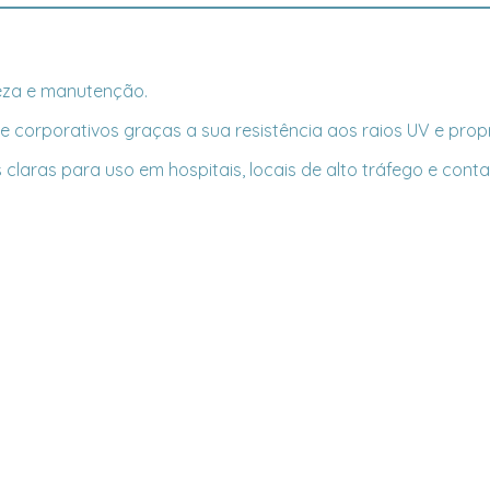
mpeza e manutenção.
s e corporativos graças a sua resistência aos raios UV e pro
aras para uso em hospitais, locais de alto tráfego e contat
.