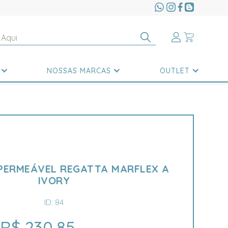
NOSSAS MARCAS
OUTLET
MPERMEÁVEL REGATTA MARFLEX A
IVORY
ID: 84
R$ 230,85