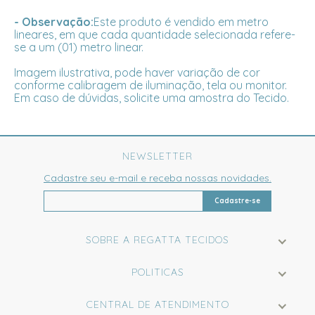
- Observação:
Este produto é vendido em metro
lineares, em que cada quantidade selecionada refere-
se a um (01) metro linear.
Imagem ilustrativa, pode haver variação de cor
conforme calibragem de iluminação, tela ou monitor.
Em caso de dúvidas, solicite uma amostra do Tecido.
NEWSLETTER
Cadastre seu e-mail e receba nossas novidades.
Cadastre-se
SOBRE A REGATTA TECIDOS
POLITICAS
CENTRAL DE ATENDIMENTO