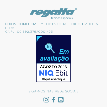
NIXOS COMERCIAL IMPORTADORA E EXPORTADORA
LTDA.
CNPJ: 00.892.375/0001-03
SIGA-NOS NAS REDE SOCIAIS