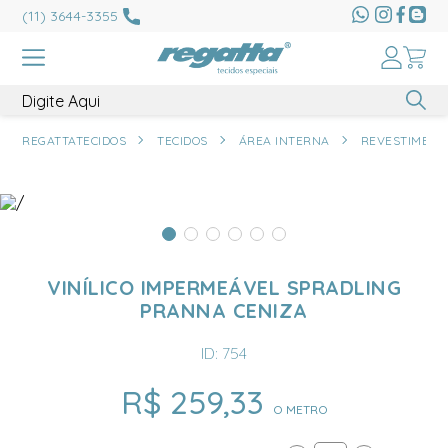
(11) 3644-3355
REGATTATECIDOS
TECIDOS
ÁREA INTERNA
REVESTIMENT
VINÍLICO IMPERMEÁVEL SPRADLING
PRANNA CENIZA
ID: 754
R$ 259,33
O METRO