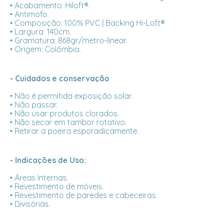
• Acabamento: Hiloft®.
• Antimofo.
• Composição: 100% PVC | Backing Hi-Loft®
• Largura: 140cm.
• Gramatura: 868gr/metro-linear.
• Origem: Colômbia.
- Cuidados e conservação
• Não é permitida exposição solar.
• Não passar.
• Não usar produtos clorados.
• Não secar em tambor rotativo.
• Retirar a poeira esporadicamente.
- Indicações de Uso:
• Áreas Internas.
• Revestimento de móveis.
• Revestimento de paredes e cabeceiras.
• Divisórias.