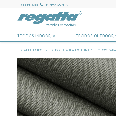
(11) 3644-3355
MINHA CONTA
TECIDOS INDOOR
TECIDOS OUTDOOR
REGATTATECIDOS
TECIDOS
ÁREA EXTERNA
TECIDOS PAR