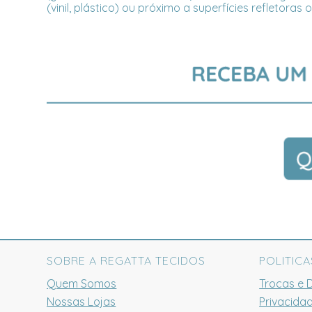
(vinil, plástico) ou próximo a superfícies refletora
SOBRE A REGATTA TECIDOS
POLITICA
Quem Somos
Trocas e 
Nossas Lojas
Privacida