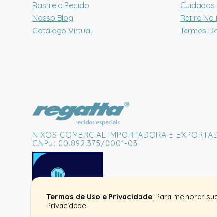
Rastreio Pedido
Cuidados
Nosso Blog
Retira Na 
Catálogo Virtual
Termos D
NIXOS COMERCIAL IMPORTADORA E EXPORTA
CNPJ: 00.892.375/0001-03
Termos de Uso e Privacidade
: Para melhorar su
Privacidade.