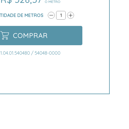
O METRO
TIDADE DE METROS
1
COMPRAR
1.04.01.540480 / 54048-0000