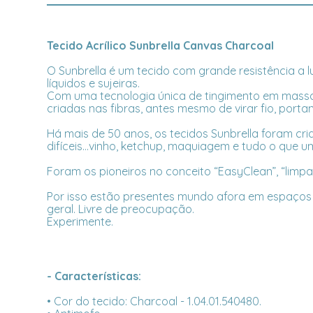
Tecido Acrílico Sunbrella Canvas Charcoal
O Sunbrella é um tecido com grande resistência a l
líquidos e sujeiras.
Com uma tecnologia única de tingimento em massa,
criadas nas fibras, antes mesmo de virar fio, portan
Há mais de 50 anos, os tecidos Sunbrella foram cri
difíceis...vinho, ketchup, maquiagem e tudo o que 
Foram os pioneiros no conceito “EasyClean”, “limpa f
Por isso estão presentes mundo afora em espaços a
geral. Livre de preocupação.
Experimente.
- Características:
• Cor do tecido: Charcoal - 1.04.01.540480.