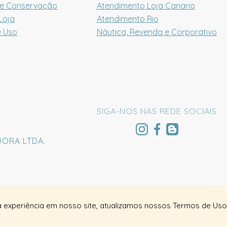
 e Conservação
Atendimento Loja Canario
Loja
Atendimento Rio
e Uso
Náutica, Revenda e Corporativo
SIGA-NOS NAS REDE SOCIAIS
DORA LTDA.
a experiência em nosso site, atualizamos nossos Termos de Uso 