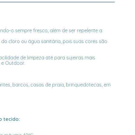
nando-o sempre fresco, além de ser repelente a
o cloro ou água sanitária, pois suas cores são
acilidade de limpeza até para sujeiras mais
r e Outdoor.
antes, barcos, casas de praia, brinquedotecas, em
 tecido: