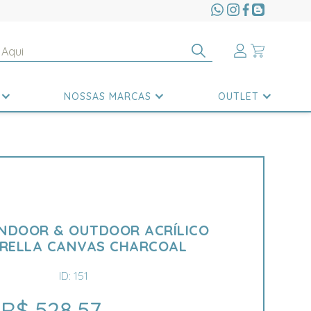
NOSSAS MARCAS
OUTLET
INDOOR & OUTDOOR ACRÍLICO
RELLA CANVAS CHARCOAL
ID: 151
R$ 528,57