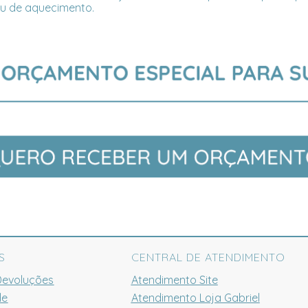
s ou de aquecimento.
S
CENTRAL DE ATENDIMENTO
Devoluções
Atendimento Site
de
Atendimento Loja Gabriel