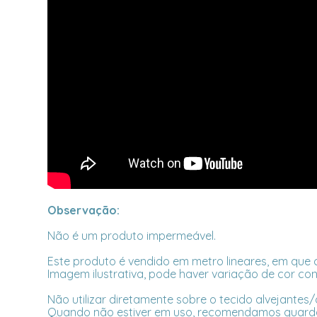
Observação:
Não é um produto impermeável.
Este produto é vendido em metro lineares, em que c
Imagem ilustrativa, pode haver variação de cor con
Não utilizar diretamente sobre o tecido alvejantes
Quando não estiver em uso, recomendamos guardar 