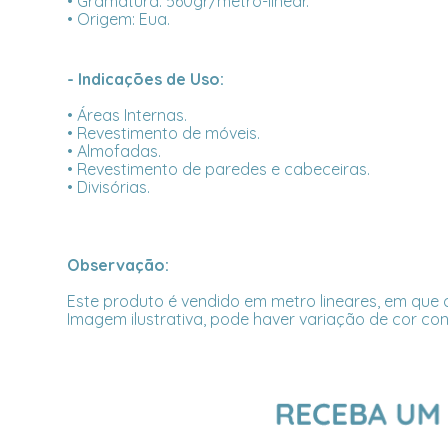
• Gramatura: 560gr/metro-linear.
• Origem: Eua.
- Indicações de Uso:
• Áreas Internas.
• Revestimento de móveis.
• Almofadas.
• Revestimento de paredes e cabeceiras.
• Divisórias.
Observação:
Este produto é vendido em metro lineares, em que c
Imagem ilustrativa, pode haver variação de cor con