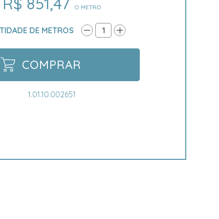
R$ 851,47
O METRO
TIDADE DE METROS
1
COMPRAR
1.01.10.002651