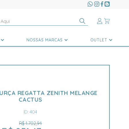
NOSSAS MARCAS
OUTLET
URÇA REGATTA ZENITH MELANGE
CACTUS
ID: 404
R$ 1.702,94