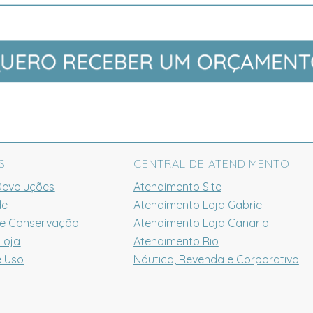
S
CENTRAL DE ATENDIMENTO
Devoluções
Atendimento Site
de
Atendimento Loja Gabriel
 e Conservação
Atendimento Loja Canario
Loja
Atendimento Rio
e Uso
Náutica, Revenda e Corporativo