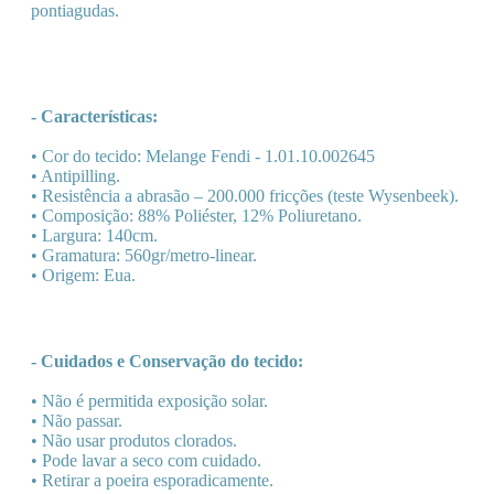
pontiagudas.
- Características:
• Cor do tecido: Melange Fendi - 1.01.10.002645
• Antipilling.
• Resistência a abrasão – 200.000 fricções (teste Wysenbeek).
• Composição: 88% Poliéster, 12% Poliuretano.
• Largura: 140cm.
• Gramatura: 560gr/metro-linear.
• Origem: Eua.
- Cuidados e Conservação do tecido:
• Não é permitida exposição solar.
• Não passar.
• Não usar produtos clorados.
• Pode lavar a seco com cuidado.
• Retirar a poeira esporadicamente.