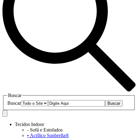
Buscar
Buscar
Tecidos Indoor
- Sofá e Estofados
• Acrílico Sunbrella®