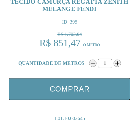
TECIDO CAMURÇA REGATTA ZENITH
MELANGE FENDI
ID: 395
R$ 1.702,94
R$ 851,47
O METRO
QUANTIDADE DE METROS
1
COMPRAR
1.01.10.002645