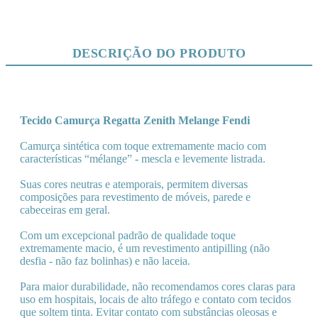
DESCRIÇÃO DO PRODUTO
Tecido Camurça Regatta Zenith Melange Fendi
Camurça sintética com toque extremamente macio com
características “mélange” - mescla e levemente listrada.
Suas cores neutras e atemporais, permitem diversas
composições para revestimento de móveis, parede e
cabeceiras em geral.
Com um excepcional padrão de qualidade toque
extremamente macio, é um revestimento antipilling (não
desfia - não faz bolinhas) e não laceia.
Para maior durabilidade, não recomendamos cores claras para
uso em hospitais, locais de alto tráfego e contato com tecidos
que soltem tinta. Evitar contato com substâncias oleosas e