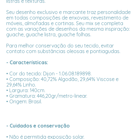
listras e texturas.
Seu desenho exclusivo e marcante traz personalidade
em todas composições de enxovais, revestimento de
móveis, almofadas e cortinas. Seu mix se completa
com as variações de desenhos da mesma inspiração:
guache, guache listra, guache folhas.
Para melhor conservação do seu tecido, evitar
contato com substâncias oleosas e pontiagudas.
- Características:
• Cor do tecido: Dijon - 1.06.08.189898.
• Composição: 40,72% Algodão, 29,64% Viscose e
29,64% Linho.
• Largura: 140cm.
• Gramatura: 446,20gr/metro-linear.
• Origem: Brasil.
- Cuidados e conservação
• Não é permitida exposição solar.