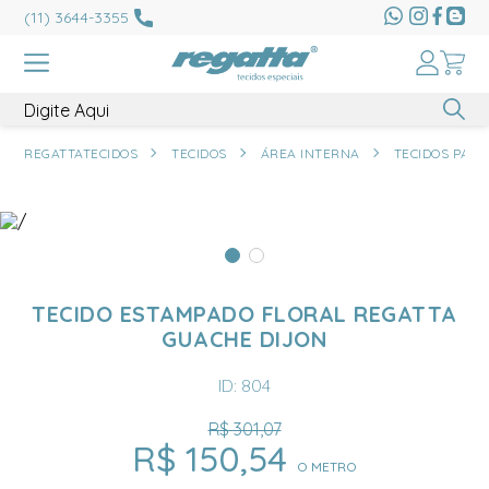
(11) 3644-3355
REGATTATECIDOS
TECIDOS
ÁREA INTERNA
TECIDOS PAR
TECIDO ESTAMPADO FLORAL REGATTA
GUACHE DIJON
ID: 804
R$ 301,07
R$ 150,54
O METRO