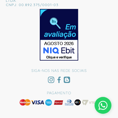
LTDA.
CNPJ: 00.892.375/0001-03
SIGA-NOS NAS REDE SOCIAIS
PAGAMENTO