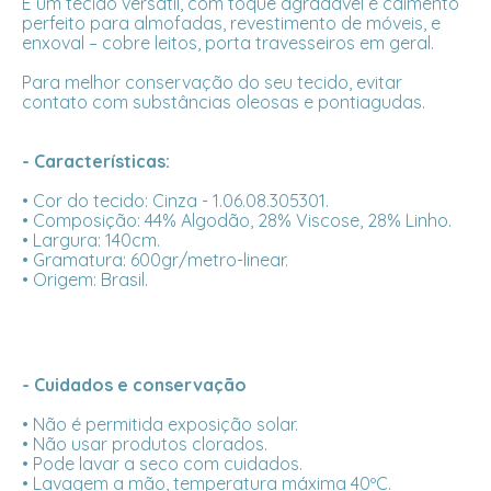
É um tecido versátil, com toque agradável e caimento
perfeito para almofadas, revestimento de móveis, e
enxoval – cobre leitos, porta travesseiros em geral.
Para melhor conservação do seu tecido, evitar
contato com substâncias oleosas e pontiagudas.
- Características:
• Cor do tecido: Cinza - 1.06.08.305301.
• Composição: 44% Algodão, 28% Viscose, 28% Linho.
• Largura: 140cm.
• Gramatura: 600gr/metro-linear.
• Origem: Brasil.
- Cuidados e conservação
• Não é permitida exposição solar.
• Não usar produtos clorados.
• Pode lavar a seco com cuidados.
• Lavagem a mão, temperatura máxima 40ºC.