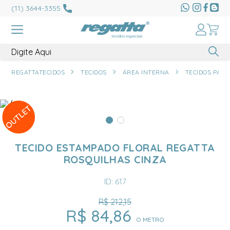
(11) 3644-3355
REGATTATECIDOS
TECIDOS
ÁREA INTERNA
TECIDOS PAR
TECIDO ESTAMPADO FLORAL REGATTA
ROSQUILHAS CINZA
ID: 617
R$ 212,15
R$ 84,86
O METRO