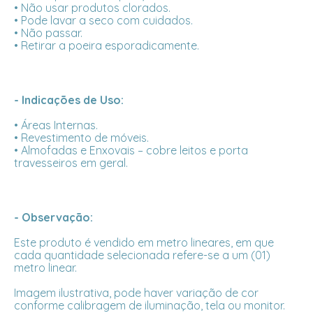
• Não usar produtos clorados.
• Pode lavar a seco com cuidados.
• Não passar.
• Retirar a poeira esporadicamente.
- Indicações de Uso:
• Áreas Internas.
• Revestimento de móveis.
• Almofadas e Enxovais – cobre leitos e porta
travesseiros em geral.
- Observação:
Este produto é vendido em metro lineares, em que
cada quantidade selecionada refere-se a um (01)
metro linear.
Imagem ilustrativa, pode haver variação de cor
conforme calibragem de iluminação, tela ou monitor.