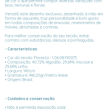
de cor o que permite compor diversas variações com
lisos, texturas e florais.
Versátil, este desenho exclusivo, desenhado à mão em
forma de aquarela, traz personalidade e bom gosto
em todas composições de enxovais, revestimento de
móveis, almofadas e cortinas.
Para melhor conservação do seu tecido, evitar
contato com substâncias oleosas e pontiagudas.
- Características:
• Cor do tecido: Floresta - 1.06.08.190073.
• Composição: 40,72% Algodão, 29,64% Viscose e
29,64% Linho.
• Largura: 140cm.
• Gramatura: 446,20gr/metro-linear.
• Origem: Brasil.
- Cuidados e conservação
• Não é permitida exposição solar.