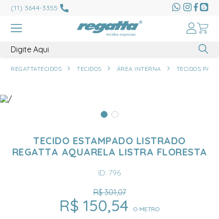
(11) 3644-3355
REGATTATECIDOS
TECIDOS
ÁREA INTERNA
TECIDOS PAR
TECIDO ESTAMPADO LISTRADO
REGATTA AQUARELA LISTRA FLORESTA
ID: 796
R$ 301,07
R$ 150,54
O METRO