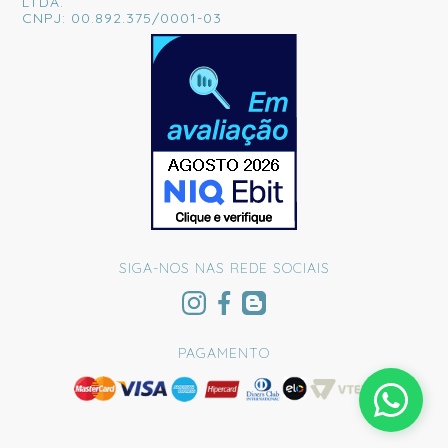
LTDA.
CNPJ: 00.892.375/0001-03
SIGA-NOS NAS REDE SOCIAIS
PAGAMENTO