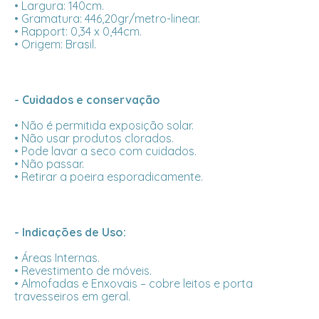
• Largura: 140cm.
• Gramatura: 446,20gr/metro-linear.
• Rapport: 0,34 x 0,44cm.
• Origem: Brasil.
- Cuidados e conservação
• Não é permitida exposição solar.
• Não usar produtos clorados.
• Pode lavar a seco com cuidados.
• Não passar.
• Retirar a poeira esporadicamente.
- Indicações de Uso:
• Áreas Internas.
• Revestimento de móveis.
• Almofadas e Enxovais – cobre leitos e porta
travesseiros em geral.