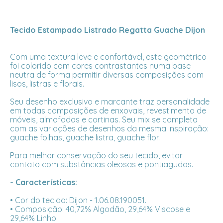
Tecido Estampado Listrado Regatta Guache Dijon
Com uma textura leve e confortável, este geométrico
foi colorido com cores contrastantes numa base
neutra de forma permitir diversas composições com
lisos, listras e florais.
Seu desenho exclusivo e marcante traz personalidade
em todas composições de enxovais, revestimento de
móveis, almofadas e cortinas. Seu mix se completa
com as variações de desenhos da mesma inspiração:
guache folhas, guache listra, guache flor.
Para melhor conservação do seu tecido, evitar
contato com substâncias oleosas e pontiagudas.
- Características:
• Cor do tecido: Dijon - 1.06.08.190051.
• Composição: 40,72% Algodão, 29,64% Viscose e
29,64% Linho.