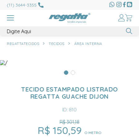
(11) 3644-3355
REGATTATECIDOS
TECIDOS
ÁREA INTERNA
TECIDO ESTAMPADO LISTRADO
REGATTA GUACHE DIJON
ID: 810
R$ 301,18
R$ 150,59
O METRO