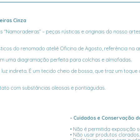
iras Cinza
 “Namoradeiras” – peças rústicas e originais do nosso artes
sticos do renomado ateliê Oficina de Agosto, referência na ar
om uma diagramação perfeita para colchas e almofadas.
 luz indireta. É um tecido cheio de bossa, que traz um toque
ntato com substâncias oleosas e pontiagudas.
- Cuidados e Conservação do
• Não é permitida exposição so
• Não usar produtos clorados.