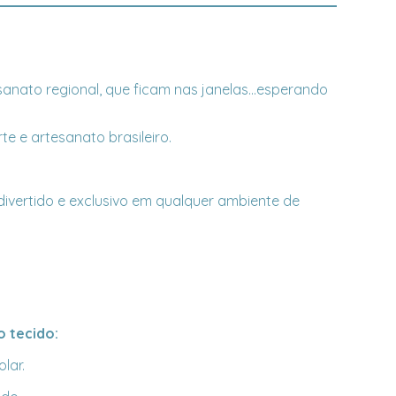
anato regional, que ficam nas janelas...esperando
te e artesanato brasileiro.
 divertido e exclusivo em qualquer ambiente de
 tecido:
lar.