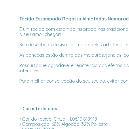
Tecido Estampado Regatta Almofadas Namorade
É um tecido com estampa inspirada nas tradicionais
o seu amor chegar!
Seu desenho exclusivo, foi criado pelos artistas plá
As bonecas estão dentro das molduras/janelas, c
Possui toque agradável e resistência aos efeitos da
interiores.
Para melhor conservação do seu tecido, evitar co
- Características:
• Cor do tecido: Cinza - 1.06.10.819918
• Composição: 68% Algodão, 32% Poliéster.