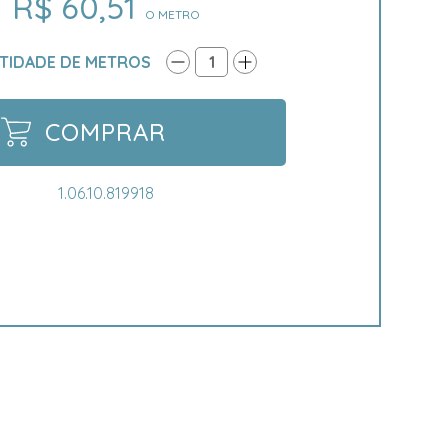
R$ 60,51
O METRO
TIDADE DE METROS
1
COMPRAR
1.06.10.819918