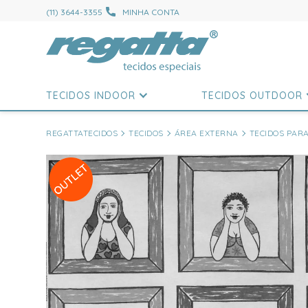
(11) 3644-3355
MINHA CONTA
TECIDOS INDOOR
TECIDOS OUTDOOR
REGATTATECIDOS
TECIDOS
ÁREA EXTERNA
TECIDOS PAR