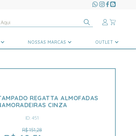
NOSSAS MARCAS
OUTLET
STAMPADO REGATTA ALMOFADAS
NAMORADEIRAS CINZA
ID: 451
R$ 151,28