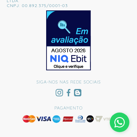
LTDA.
CNPJ: 00.892.375/0001-03
SIGA-NOS NAS REDE SOCIAIS
PAGAMENTO