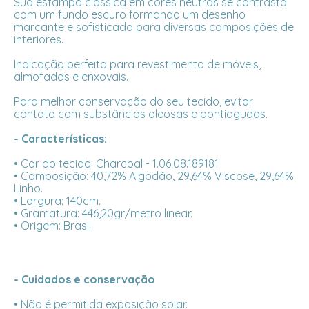
Sua estampa clássica em cores neutras se contrasta
com um fundo escuro formando um desenho
marcante e sofisticado para diversas composições de
interiores.
Indicação perfeita para revestimento de móveis,
almofadas e enxovais.
Para melhor conservação do seu tecido, evitar
contato com substâncias oleosas e pontiagudas.
- Características:
• Cor do tecido: Charcoal - 1.06.08.189181
• Composição: 40,72% Algodão, 29,64% Viscose, 29,64%
Linho.
• Largura: 140cm.
• Gramatura: 446,20gr/metro linear.
• Origem: Brasil.
- Cuidados e conservação
• Não é permitida exposição solar.