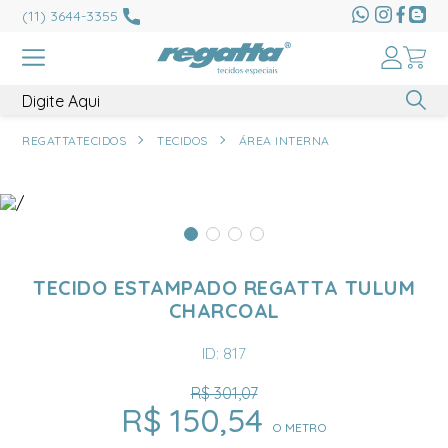
(11) 3644-3355
REGATTATECIDOS
TECIDOS
ÁREA INTERNA
TECIDO ESTAMPADO REGATTA TULUM
CHARCOAL
ID: 817
R$ 301,07
R$ 150,54
O METRO