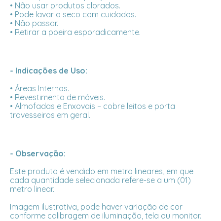
• Não usar produtos clorados.
• Pode lavar a seco com cuidados.
• Não passar.
• Retirar a poeira esporadicamente.
- Indicações de Uso:
• Áreas Internas.
• Revestimento de móveis.
• Almofadas e Enxovais – cobre leitos e porta
travesseiros em geral.
- Observação:
Este produto é vendido em metro lineares, em que
cada quantidade selecionada refere-se a um (01)
metro linear.
Imagem ilustrativa, pode haver variação de cor
conforme calibragem de iluminação, tela ou monitor.