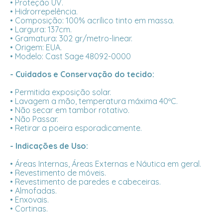
• Proteção UV.
• Hidrorrepelência.
• Composição: 100% acrílico tinto em massa.
• Largura: 137cm.
• Gramatura: 302 gr/metro-linear.
• Origem: EUA.
• Modelo: Cast Sage 48092-0000
- Cuidados e Conservação do tecido:
• Permitida exposição solar.
• Lavagem a mão, temperatura máxima 40ºC.
• Não secar em tambor rotativo.
• Não Passar.
• Retirar a poeira esporadicamente.
- Indicações de Uso:
• Áreas Internas, Áreas Externas e Náutica em geral.
• Revestimento de móveis.
• Revestimento de paredes e cabeceiras.
• Almofadas.
• Enxovais.
• Cortinas.