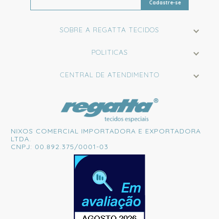
Cadastre-se
SOBRE A REGATTA TECIDOS
POLITICAS
CENTRAL DE ATENDIMENTO
NIXOS COMERCIAL IMPORTADORA E EXPORTADORA
LTDA.
CNPJ: 00.892.375/0001-03