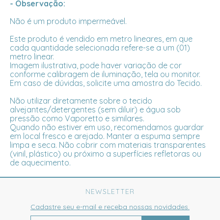
- Observação:
Não é um produto impermeável.
Este produto é vendido em metro lineares, em que
cada quantidade selecionada refere-se a um (01)
metro linear.
Imagem ilustrativa, pode haver variação de cor
conforme calibragem de iluminação, tela ou monitor.
Em caso de dúvidas, solicite uma amostra do Tecido.
Não utilizar diretamente sobre o tecido
alvejantes/detergentes (sem diluir) e água sob
pressão como Vaporetto e similares.
Quando não estiver em uso, recomendamos guardar
em local fresco e arejado. Manter a espuma sempre
limpa e seca. Não cobrir com materiais transparentes
(vinil, plástico) ou próximo a superfícies refletoras ou
de aquecimento.
NEWSLETTER
Cadastre seu e-mail e receba nossas novidades.