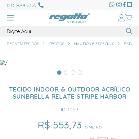
(11) 3644-3355
REGATTATECIDOS
TECIDOS
NÁUTICO E ESPECIAIS
ESTOFA
TECIDO INDOOR & OUTDOOR ACRÍLICO
SUNBRELLA RELATE STRIPE HARBOR
ID: 1059
R$ 553,73
O METRO