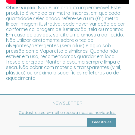
Observação:
Não é um produto impermeável. Este
produto é vendido em metro lineares, em que cada
quantidade selecionada refere-se a um (01) metro
linear. Imagem ilustrativa, pode haver variação de cor
conforme calibragem de iluminação, tela ou monitor.
Em caso de dúvidas, solicite uma amostra do Tecido.
Não utilizar diretamente sobre o tecido
alvejantes/detergentes (sem diluir) e água sob
pressão como Vaporetto e similares. Quando não
estiver em uso, recomendamos guardar em local
fresco e arejado. Manter a espuma sempre limpa e
seca. Não cobrir com materiais transparentes (vinil,
plástico) ou próximo a superfícies refletoras ou de
aquecimento.
NEWSLETTER
Cadastre seu e-mail e receba nossas novidades.
Cadastre-se