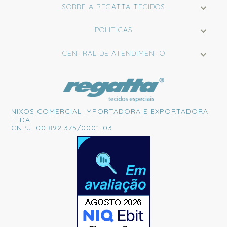
SOBRE A REGATTA TECIDOS
POLITICAS
CENTRAL DE ATENDIMENTO
NIXOS COMERCIAL IMPORTADORA E EXPORTADORA
LTDA.
CNPJ: 00.892.375/0001-03