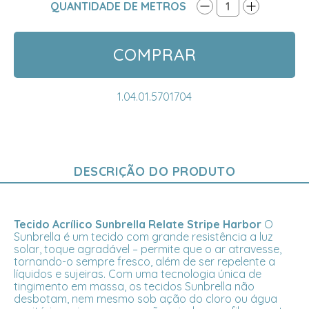
QUANTIDADE DE METROS
1
COMPRAR
1.04.01.5701704
DESCRIÇÃO DO PRODUTO
Tecido Acrílico Sunbrella Relate Stripe Harbor
O
Sunbrella é um tecido com grande resistência a luz
solar, toque agradável – permite que o ar atravesse,
tornando-o sempre fresco, além de ser repelente a
líquidos e sujeiras. Com uma tecnologia única de
tingimento em massa, os tecidos Sunbrella não
desbotam, nem mesmo sob ação do cloro ou água