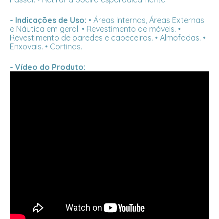
- Indicações de Uso:
• Áreas Internas, Áreas Externas
e Náutica em geral. • Revestimento de móveis. •
Revestimento de paredes e cabeceiras. • Almofadas. •
Enxovais. • Cortinas.
- Vídeo do Produto: