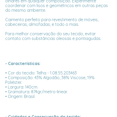
olhares em qualquer composição. Experimente
coordenar com lisos e geométricos em outras peças
do mesmo ambiente.
Caimento perfeito para revestimento de móveis,
cabeceiras, almofadas, e todo o mais.
Para melhor conservação do seu tecido, evitar
contato com substâncias oleosas e pontiagudas.
- Características:
• Cor do tecido: Telha - 1.08.55.203463
• Composição: 43% Algodão, 38% Viscose, 19%
Poliéster.
• Largura: 140cm.
• Gramatura: 874gr/metro-linear.
• Origem: Brasil.
- Cuidados e Conservação do tecido: