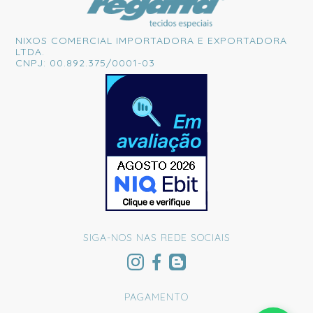
NIXOS COMERCIAL IMPORTADORA E EXPORTADORA
LTDA.
CNPJ: 00.892.375/0001-03
SIGA-NOS NAS REDE SOCIAIS
PAGAMENTO