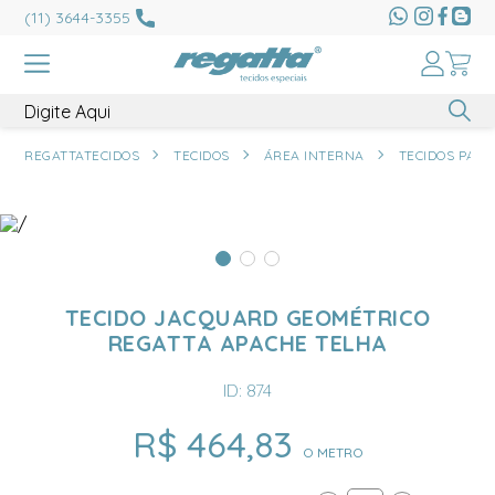
(11) 3644-3355
REGATTATECIDOS
TECIDOS
ÁREA INTERNA
TECIDOS PARA
TECIDO JACQUARD GEOMÉTRICO
REGATTA APACHE TELHA
ID: 874
R$ 464,83
O METRO