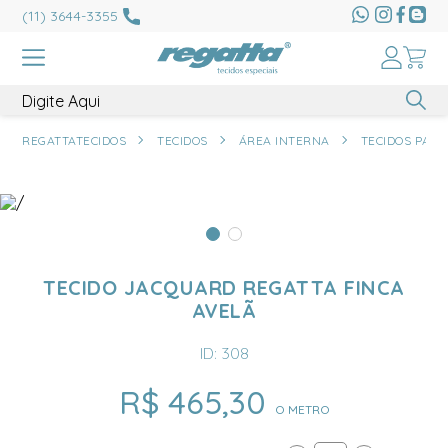
(11) 3644-3355
REGATTATECIDOS
TECIDOS
ÁREA INTERNA
TECIDOS PARA
TECIDO JACQUARD REGATTA FINCA
AVELÃ
ID: 308
R$ 465,30
O METRO