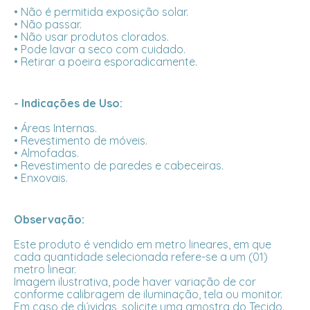
• Não é permitida exposição solar.
• Não passar.
• Não usar produtos clorados.
• Pode lavar a seco com cuidado.
• Retirar a poeira esporadicamente.
- Indicações de Uso:
• Áreas Internas.
• Revestimento de móveis.
• Almofadas.
• Revestimento de paredes e cabeceiras.
• Enxovais.
Observação:
Este produto é vendido em metro lineares, em que
cada quantidade selecionada refere-se a um (01)
metro linear.
Imagem ilustrativa, pode haver variação de cor
conforme calibragem de iluminação, tela ou monitor.
Em caso de dúvidas, solicite uma amostra do Tecido.