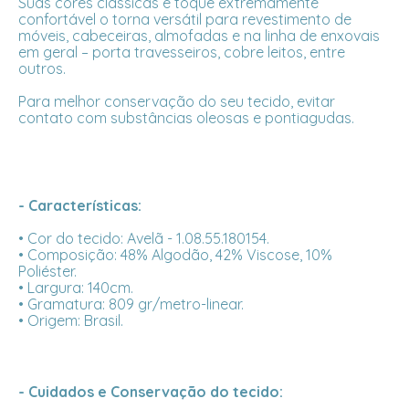
Suas cores clássicas e toque extremamente
confortável o torna versátil para revestimento de
móveis, cabeceiras, almofadas e na linha de enxovais
em geral – porta travesseiros, cobre leitos, entre
outros.
Para melhor conservação do seu tecido, evitar
contato com substâncias oleosas e pontiagudas.
- Características:
• Cor do tecido: Avelã - 1.08.55.180154.
• Composição: 48% Algodão, 42% Viscose, 10%
Poliéster.
• Largura: 140cm.
• Gramatura: 809 gr/metro-linear.
• Origem: Brasil.
- Cuidados e Conservação do tecido: