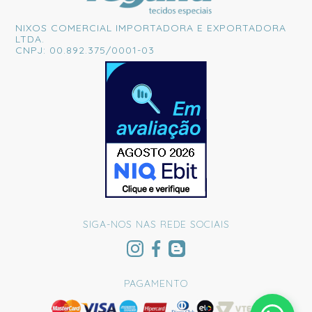
NIXOS COMERCIAL IMPORTADORA E EXPORTADORA
LTDA.
CNPJ: 00.892.375/0001-03
SIGA-NOS NAS REDE SOCIAIS
PAGAMENTO