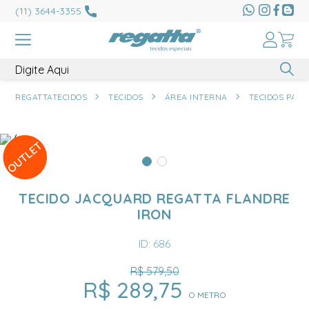
(11) 3644-3355
REGATTATECIDOS
TECIDOS
ÁREA INTERNA
TECIDOS PARA
TECIDO JACQUARD REGATTA FLANDRE
IRON
ID: 686
R$ 579,50
R$ 289,75
O METRO