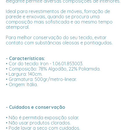
elegante permite diversas composições de interiores.
Ideal para revestimentos de móveis, forração de
parede e enxovais, quando se procura uma
composição mais sofisticada e ao mesmo tempo
atemporal.
Para melhor conservação do seu tecido, evitar
contato com substâncias oleosas e pontiagudas.
- Características:
• Cor do tecido: Iron - 1.06.01.853003.
• Composição: 78% Algodão, 22% Poliamida.
• Largura: 140cm.
• Gramatura: 500gr/metro-linear.
• Origem: Itália.
- Cuidados e conservação
• Não é permitida exposição solar.
• Não usar produtos clorados.
• Pode lavar a seco com cuidados.