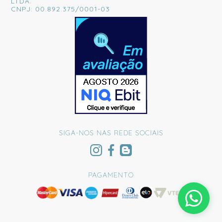
LTDA.
CNPJ: 00.892.375/0001-03
SIGA-NOS NAS REDE SOCIAIS
PAGAMENTO