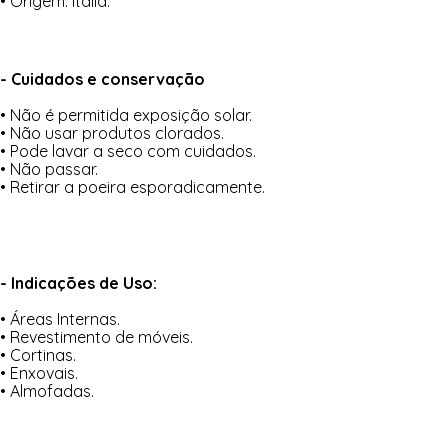
• Origem: Itália.
- Cuidados e conservação
• Não é permitida exposição solar.
• Não usar produtos clorados.
• Pode lavar a seco com cuidados.
• Não passar.
• Retirar a poeira esporadicamente.
- Indicações de Uso:
• Áreas Internas.
• Revestimento de móveis.
• Cortinas.
• Enxovais.
• Almofadas.