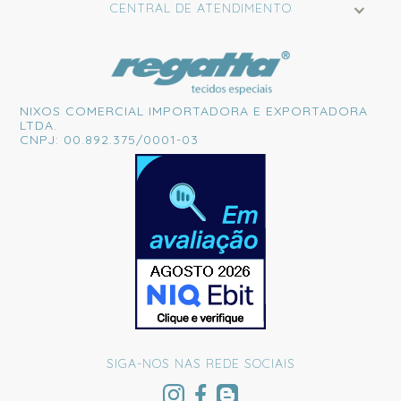
CENTRAL DE ATENDIMENTO
NIXOS COMERCIAL IMPORTADORA E EXPORTADORA
LTDA.
CNPJ: 00.892.375/0001-03
SIGA-NOS NAS REDE SOCIAIS