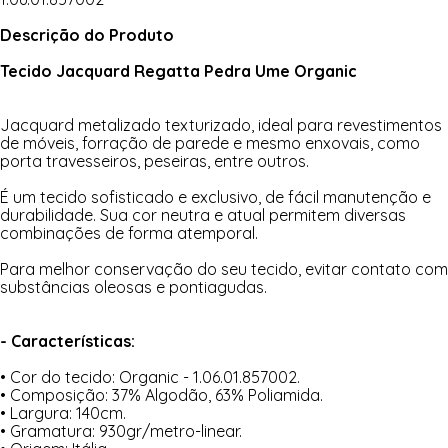
Descrição do Produto
Tecido Jacquard Regatta Pedra Ume Organic
Jacquard metalizado texturizado, ideal para revestimentos
de móveis, forração de parede e mesmo enxovais, como
porta travesseiros, peseiras, entre outros.
É um tecido sofisticado e exclusivo, de fácil manutenção e
durabilidade. Sua cor neutra e atual permitem diversas
combinações de forma atemporal.
Para melhor conservação do seu tecido, evitar contato com
substâncias oleosas e pontiagudas.
- Características:
• Cor do tecido: Organic - 1.06.01.857002.
• Composição: 37% Algodão, 63% Poliamida.
• Largura: 140cm.
• Gramatura: 930gr/metro-linear.