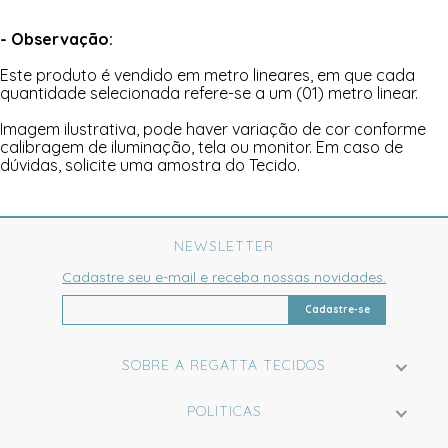
- Observação:
Este produto é vendido em metro lineares, em que cada
quantidade selecionada refere-se a um (01) metro linear.
Imagem ilustrativa, pode haver variação de cor conforme
calibragem de iluminação, tela ou monitor. Em caso de
dúvidas, solicite uma amostra do Tecido.
NEWSLETTER
Cadastre seu e-mail e receba nossas novidades.
Cadastre-se
SOBRE A REGATTA TECIDOS
POLITICAS