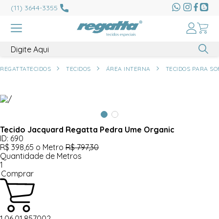
(11) 3644-3355
REGATTATECIDOS
TECIDOS
ÁREA INTERNA
TECIDOS PARA SO
Tecido Jacquard Regatta Pedra Ume Organic
ID: 690
R$ 398,65
o Metro
R$ 797,30
Quantidade de Metros
1
Comprar
1.06.01.857002