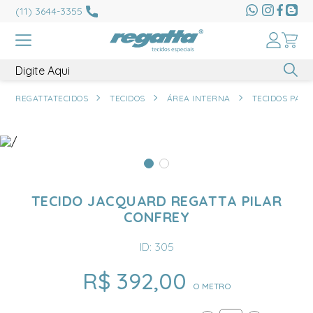
(11) 3644-3355
REGATTATECIDOS
TECIDOS
ÁREA INTERNA
TECIDOS PARA
TECIDO JACQUARD REGATTA PILAR
CONFREY
ID: 305
R$ 392,00
O METRO