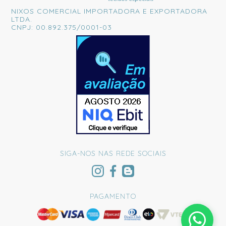
NIXOS COMERCIAL IMPORTADORA E EXPORTADORA
LTDA.
CNPJ: 00.892.375/0001-03
SIGA-NOS NAS REDE SOCIAIS
PAGAMENTO