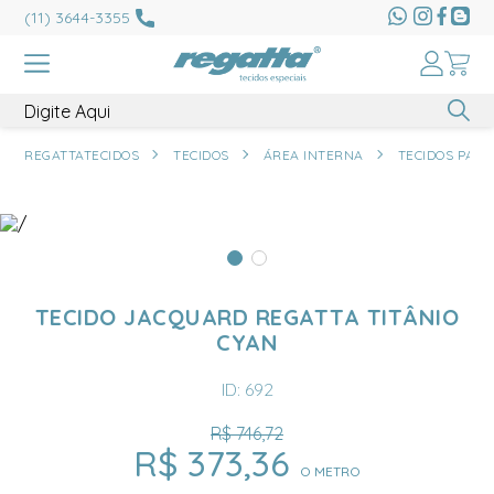
(11) 3644-3355
REGATTATECIDOS
TECIDOS
ÁREA INTERNA
TECIDOS PARA
TECIDO JACQUARD REGATTA TITÂNIO
CYAN
ID: 692
R$ 746,72
R$ 373,36
O METRO