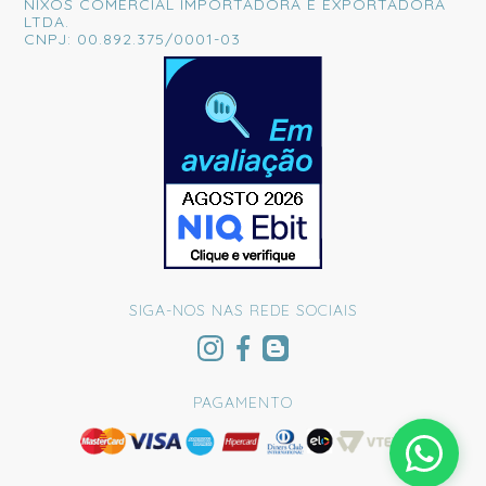
NIXOS COMERCIAL IMPORTADORA E EXPORTADORA
LTDA.
CNPJ: 00.892.375/0001-03
SIGA-NOS NAS REDE SOCIAIS
PAGAMENTO