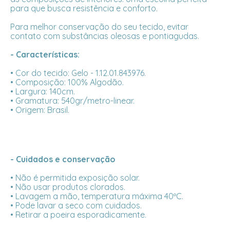
para que busca resistência e conforto.
Para melhor conservação do seu tecido, evitar
contato com substâncias oleosas e pontiagudas.
- Características:
• Cor do tecido: Gelo - 1.12.01.843976.
• Composição: 100% Algodão.
• Largura: 140cm.
• Gramatura: 540gr/metro-linear.
• Origem: Brasil.
- Cuidados e conservação
• Não é permitida exposição solar.
• Não usar produtos clorados.
• Lavagem a mão, temperatura máxima 40ºC.
• Pode lavar a seco com cuidados.
• Retirar a poeira esporadicamente.