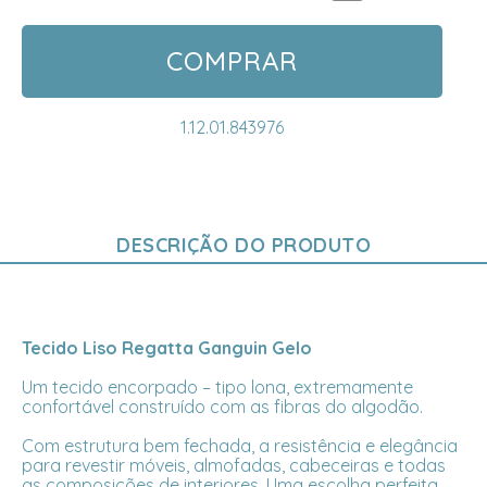
COMPRAR
1.12.01.843976
DESCRIÇÃO DO PRODUTO
Tecido Liso Regatta Ganguin Gelo
Um tecido encorpado – tipo lona, extremamente
confortável construído com as fibras do algodão.
Com estrutura bem fechada, a resistência e elegância
para revestir móveis, almofadas, cabeceiras e todas
as composições de interiores. Uma escolha perfeita