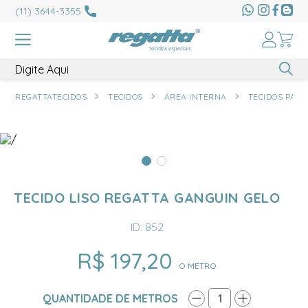
(11) 3644-3355
REGATTATECIDOS
TECIDOS
ÁREA INTERNA
TECIDOS PARA
TECIDO LISO REGATTA GANGUIN GELO
ID: 852
R$ 197,20
O METRO
QUANTIDADE DE METROS
1