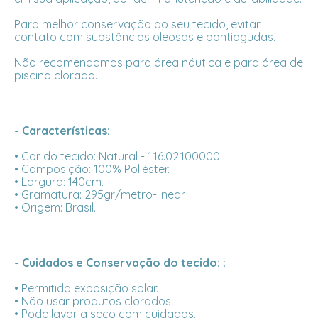
Para melhor conservação do seu tecido, evitar
contato com substâncias oleosas e pontiagudas.
Não recomendamos para área náutica e para área de
piscina clorada.
- Características:
• Cor do tecido: Natural - 1.16.02.100000.
• Composição: 100% Poliéster.
• Largura: 140cm.
• Gramatura: 295gr/metro-linear.
• Origem: Brasil.
- Cuidados e Conservação do tecido: :
• Permitida exposição solar.
• Não usar produtos clorados.
• Pode lavar a seco com cuidados.