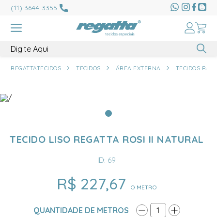
(11) 3644-3355
REGATTATECIDOS
TECIDOS
ÁREA EXTERNA
TECIDOS PAR
TECIDO LISO REGATTA ROSI II NATURAL
ID: 69
R$ 227,67
O METRO
QUANTIDADE DE METROS
1