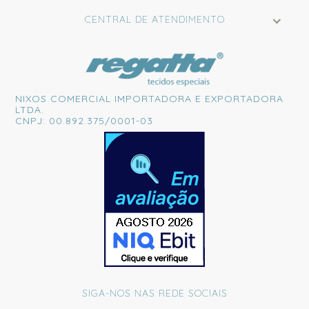
CENTRAL DE ATENDIMENTO
NIXOS COMERCIAL IMPORTADORA E EXPORTADORA
LTDA.
CNPJ: 00.892.375/0001-03
SIGA-NOS NAS REDE SOCIAIS