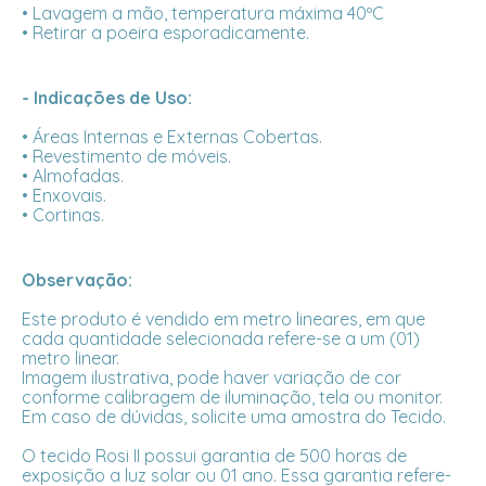
• Lavagem a mão, temperatura máxima 40ºC
• Retirar a poeira esporadicamente.
- Indicações de Uso:
• Áreas Internas e Externas Cobertas.
• Revestimento de móveis.
• Almofadas.
• Enxovais.
• Cortinas.
Observação:
Este produto é vendido em metro lineares, em que
cada quantidade selecionada refere-se a um (01)
metro linear.
Imagem ilustrativa, pode haver variação de cor
conforme calibragem de iluminação, tela ou monitor.
Em caso de dúvidas, solicite uma amostra do Tecido.
O tecido Rosi II possui garantia de 500 horas de
exposição a luz solar ou 01 ano. Essa garantia refere-