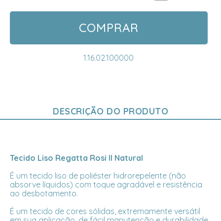
COMPRAR
1.16.02.100000
DESCRIÇÃO DO PRODUTO
Tecido Liso Regatta Rosi II Natural
É um tecido liso de poliéster hidrorepelente (não
absorve líquidos) com toque agradável e resistência
ao desbotamento.
É um tecido de cores sólidas, extremamente versátil
em sua aplicação, de fácil manutenção e durabilidade.