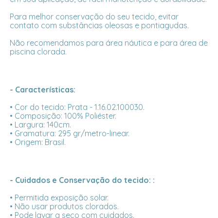
Para melhor conservação do seu tecido, evitar
contato com substâncias oleosas e pontiagudas.
Não recomendamos para área náutica e para área de
piscina clorada.
- Características:
• Cor do tecido: Prata - 1.16.02.100030.
• Composição: 100% Poliéster.
• Largura: 140cm.
• Gramatura: 295 gr/metro-linear.
• Origem: Brasil.
- Cuidados e Conservação do tecido: :
• Permitida exposição solar.
• Não usar produtos clorados.
• Pode lavar a seco com cuidados.