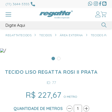
(11) 3644-3355
REGATTATECIDOS
TECIDOS
ÁREA EXTERNA
TECIDOS PAR
TECIDO LISO REGATTA ROSI II PRATA
ID: 77
R$ 227,67
O METRO
QUANTIDADE DE METROS
1