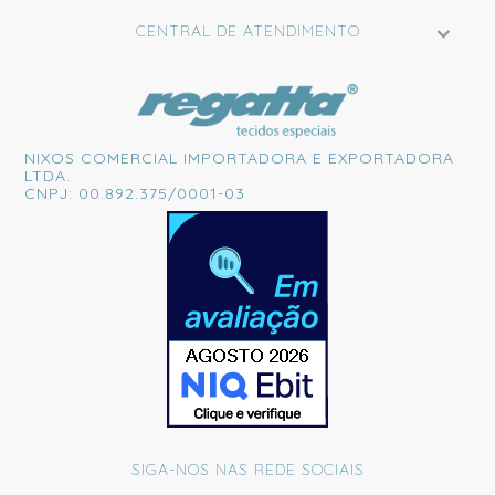
CENTRAL DE ATENDIMENTO
NIXOS COMERCIAL IMPORTADORA E EXPORTADORA
LTDA.
CNPJ: 00.892.375/0001-03
SIGA-NOS NAS REDE SOCIAIS