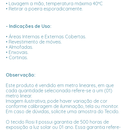
• Lavagem a mão, temperatura máxima 40ºC
• Retirar a poeira esporadicamente.
- Indicações de Uso:
• Áreas Internas e Externas Cobertas.
• Revestimento de móveis.
• Almofadas.
• Enxovais.
• Cortinas.
Observação:
Este produto é vendido em metro lineares, em que
cada quantidade selecionada refere-se a um (01)
metro linear.
Imagem ilustrativa, pode haver variação de cor
conforme calibragem de iluminação, tela ou monitor.
Em caso de dúvidas, solicite uma amostra do Tecido.
O tecido Rosi II possui garantia de 500 horas de
exposição a luz solar ou 01 ano. Essa garantia refere-