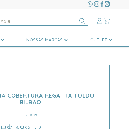
NOSSAS MARCAS
OUTLET
RA COBERTURA REGATTA TOLDO
BILBAO
ID: 868
R$ 389,57