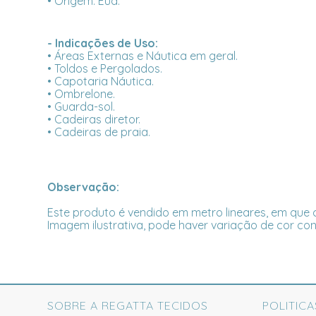
• Origem: Eua.
- Indicações de Uso:
• Áreas Externas e Náutica em geral.
• Toldos e Pergolados.
• Capotaria Náutica.
• Ombrelone.
• Guarda-sol.
• Cadeiras diretor.
• Cadeiras de praia.
Observação:
Este produto é vendido em metro lineares, em que c
Imagem ilustrativa, pode haver variação de cor con
SOBRE A REGATTA TECIDOS
POLITICA