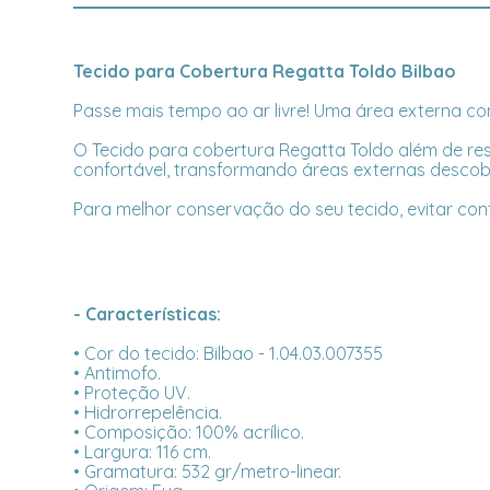
Tecido para Cobertura Regatta Toldo Bilbao
Passe mais tempo ao ar livre! Uma área externa com
O Tecido para cobertura Regatta Toldo além de res
confortável, transformando áreas externas descob
Para melhor conservação do seu tecido, evitar co
- Características:
• Cor do tecido: Bilbao - 1.04.03.007355
• Antimofo.
• Proteção UV.
• Hidrorrepelência.
• Composição: 100% acrílico.
• Largura: 116 cm.
• Gramatura: 532 gr/metro-linear.