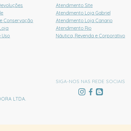
Devoluções
Atendimento Site
de
Atendimento Loja Gabriel
 e Conservação
Atendimento Loja Canario
Loja
Atendimento Rio
e Uso
Náutica, Revenda e Corporativo
SIGA-NOS NAS REDE SOCIAIS
DORA LTDA.