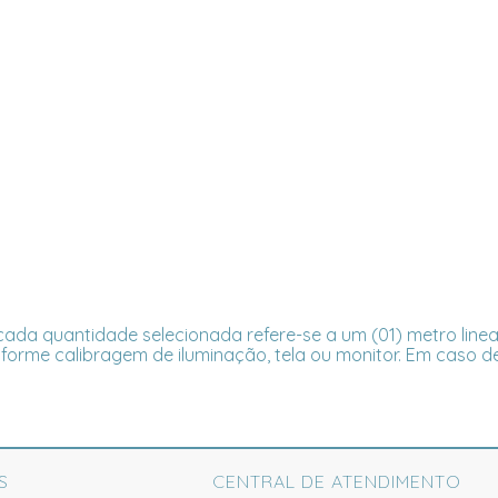
ada quantidade selecionada refere-se a um (01) metro linea
forme calibragem de iluminação, tela ou monitor. Em caso de
S
CENTRAL DE ATENDIMENTO