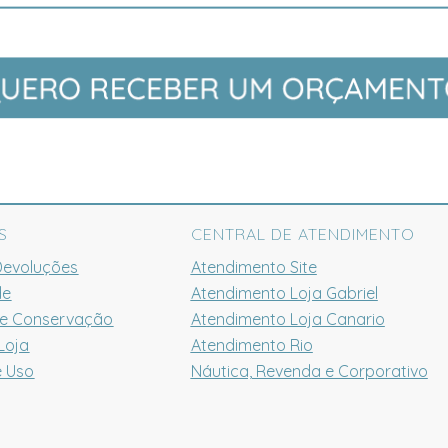
S
CENTRAL DE ATENDIMENTO
Devoluções
Atendimento Site
de
Atendimento Loja Gabriel
 e Conservação
Atendimento Loja Canario
Loja
Atendimento Rio
e Uso
Náutica, Revenda e Corporativo