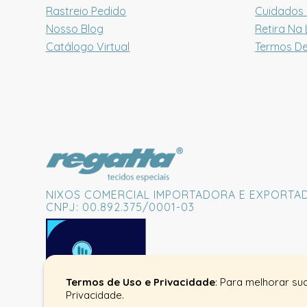
Rastreio Pedido
Cuidados
Nosso Blog
Retira Na 
Catálogo Virtual
Termos D
NIXOS COMERCIAL IMPORTADORA E EXPORTA
CNPJ: 00.892.375/0001-03
Termos de Uso e Privacidade
: Para melhorar su
Privacidade.