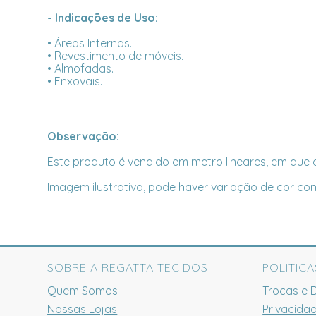
- Indicações de Uso:
• Áreas Internas.
• Revestimento de móveis.
• Almofadas.
• Enxovais.
Observação:
Este produto é vendido em metro lineares, em que c
Imagem ilustrativa, pode haver variação de cor con
SOBRE A REGATTA TECIDOS
POLITICA
Quem Somos
Trocas e 
Nossas Lojas
Privacida