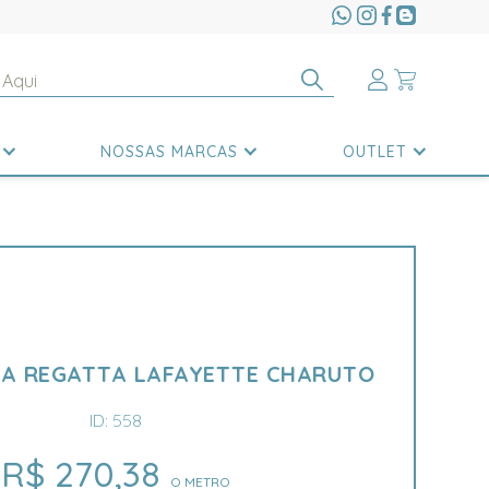
NOSSAS MARCAS
OUTLET
JA REGATTA LAFAYETTE CHARUTO
ID: 558
R$ 270,38
O METRO