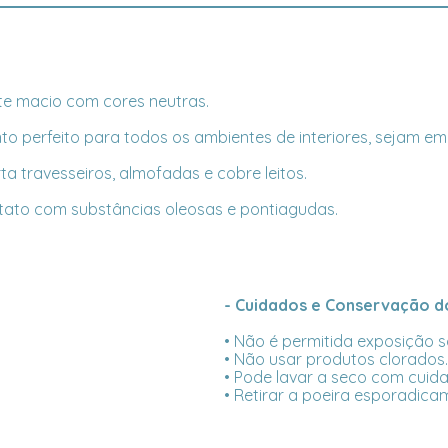
e macio com cores neutras.
 perfeito para todos os ambientes de interiores, sejam em sa
a travesseiros, almofadas e cobre leitos.
ntato com substâncias oleosas e pontiagudas.
- Cuidados e Conservação do
• Não é permitida exposição so
• Não usar produtos clorados.
• Pode lavar a seco com cuid
• Retirar a poeira esporadica