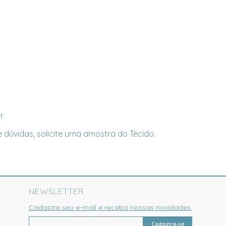
r.
 dúvidas, solicite uma amostra do Tecido.
NEWSLETTER
Cadastre seu e-mail e receba nossas novidades.
Cadastre-se