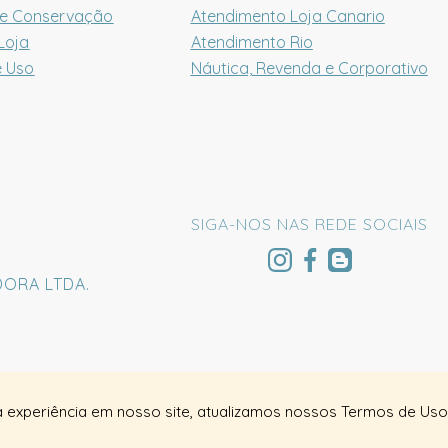
 e Conservação
Atendimento Loja Canario
Loja
Atendimento Rio
e Uso
Náutica, Revenda e Corporativo
SIGA-NOS NAS REDE SOCIAIS
DORA LTDA.
a experiência em nosso site, atualizamos nossos Termos de Uso 