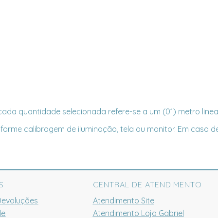
ada quantidade selecionada refere-se a um (01) metro linea
forme calibragem de iluminação, tela ou monitor. Em caso de
S
CENTRAL DE ATENDIMENTO
Devoluções
Atendimento Site
de
Atendimento Loja Gabriel