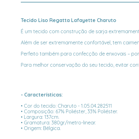
Tecido Liso Regatta Lafayette Charuto
É um tecido com construção de sarja extremament
Além de ser extremamente confortável, tem caimento
Perfeito também para confecção de enxovais – port
Para melhor conservação do seu tecido, evitar co
- Características:
• Cor do tecido: Charuto - 1.05.04.282511
• Composição: 67% Poliéster, 33% Poliéster.
• Largura: 137cm.
• Gramatura: 380gr/metro-linear.
• Origem: Bélgica.