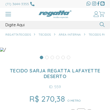
(11) 3644-3355
REGATTATECIDOS
TECIDOS
ÁREA INTERNA
TECIDOS PARA
TECIDO SARJA REGATTA LAFAYETTE
DESERTO
ID: 559
R$ 270,38
O METRO