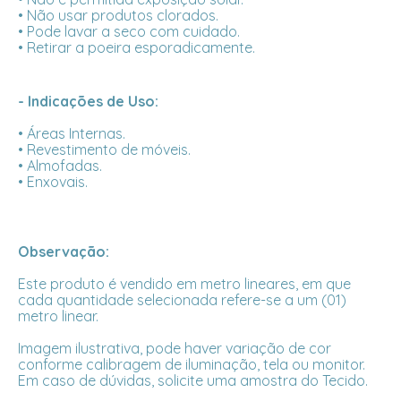
• Não usar produtos clorados.
• Pode lavar a seco com cuidado.
• Retirar a poeira esporadicamente.
- Indicações de Uso:
• Áreas Internas.
• Revestimento de móveis.
• Almofadas.
• Enxovais.
Observação:
Este produto é vendido em metro lineares, em que
cada quantidade selecionada refere-se a um (01)
metro linear.
Imagem ilustrativa, pode haver variação de cor
conforme calibragem de iluminação, tela ou monitor.
Em caso de dúvidas, solicite uma amostra do Tecido.