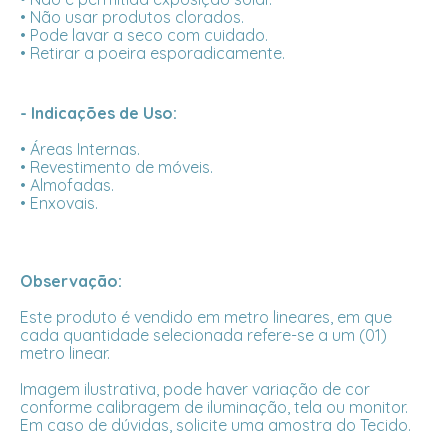
• Não usar produtos clorados.
• Pode lavar a seco com cuidado.
• Retirar a poeira esporadicamente.
- Indicações de Uso:
• Áreas Internas.
• Revestimento de móveis.
• Almofadas.
• Enxovais.
Observação:
Este produto é vendido em metro lineares, em que
cada quantidade selecionada refere-se a um (01)
metro linear.
Imagem ilustrativa, pode haver variação de cor
conforme calibragem de iluminação, tela ou monitor.
Em caso de dúvidas, solicite uma amostra do Tecido.