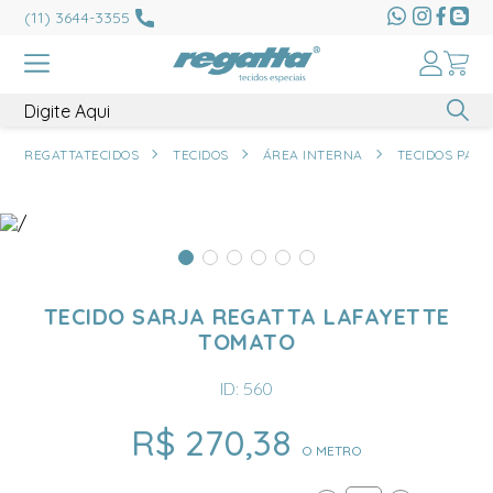
(11) 3644-3355
REGATTATECIDOS
TECIDOS
ÁREA INTERNA
TECIDOS PARA
TECIDO SARJA REGATTA LAFAYETTE
TOMATO
ID: 560
R$ 270,38
O METRO