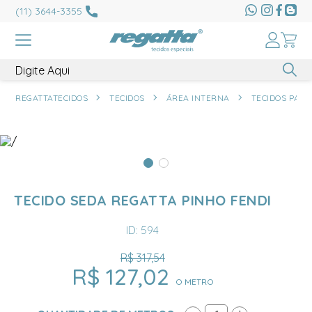
(11) 3644-3355
REGATTATECIDOS
TECIDOS
ÁREA INTERNA
TECIDOS PAR
TECIDO SEDA REGATTA PINHO FENDI
ID: 594
R$ 317,54
R$ 127,02
O METRO