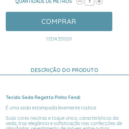
QUANTIDADE DE METROS
1
COMPRAR
1.13.14.351001
DESCRIÇÃO DO PRODUTO
Tecido Seda Regatta Pinho Fendi
É uma seda estampada levemente rústica.
Suas cores neutras e toque único, característicos da
seda, traz elegância e sofisticação nas confecções de
almofadas, revestimento de móveis entre outros,