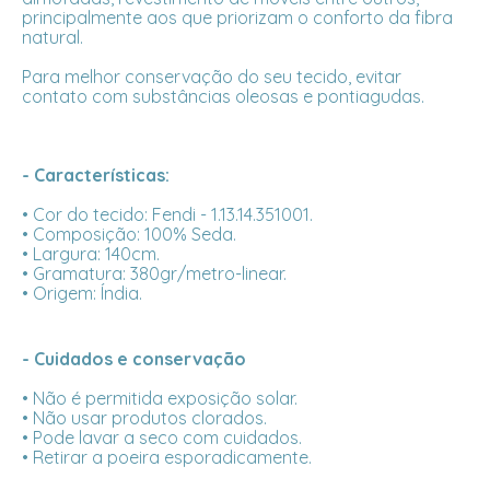
principalmente aos que priorizam o conforto da fibra
natural.
Para melhor conservação do seu tecido, evitar
contato com substâncias oleosas e pontiagudas.
- Características:
• Cor do tecido: Fendi - 1.13.14.351001.
• Composição: 100% Seda.
• Largura: 140cm.
• Gramatura: 380gr/metro-linear.
• Origem: Índia.
- Cuidados e conservação
• Não é permitida exposição solar.
• Não usar produtos clorados.
• Pode lavar a seco com cuidados.
• Retirar a poeira esporadicamente.