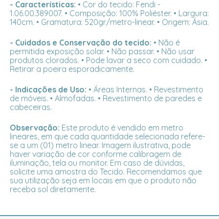
- Características:
• Cor do tecido: Fendi -
1.06.00.389007. • Composição: 100% Poliéster. • Largura:
140cm. • Gramatura: 520gr/metro-linear. • Origem: Ásia.
- Cuidados e Conservação do tecido:
• Não é
permitida exposição solar. • Não passar. • Não usar
produtos clorados. • Pode lavar a seco com cuidado. •
Retirar a poeira esporadicamente.
- Indicações de Uso:
• Áreas Internas. • Revestimento
de móveis. • Almofadas. • Revestimento de paredes e
cabeceiras.
Observação:
Este produto é vendido em metro
lineares, em que cada quantidade selecionada refere-
se a um (01) metro linear. Imagem ilustrativa, pode
haver variação de cor conforme calibragem de
iluminação, tela ou monitor. Em caso de dúvidas,
solicite uma amostra do Tecido. Recomendamos que
sua utilização seja em locais em que o produto não
receba sol diretamente.