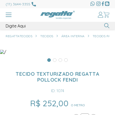
(11) 3644-3355
REGATTATECIDOS
TECIDOS
ÁREA INTERNA
TECIDOS PARA
TECIDO TEXTURIZADO REGATTA
POLLOCK FENDI
ID: 1074
R$ 252,00
O METRO