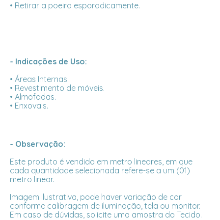
• Retirar a poeira esporadicamente.
- Indicações de Uso:
• Áreas Internas.
• Revestimento de móveis.
• Almofadas.
• Enxovais.
- Observação:
Este produto é vendido em metro lineares, em que
cada quantidade selecionada refere-se a um (01)
metro linear.
Imagem ilustrativa, pode haver variação de cor
conforme calibragem de iluminação, tela ou monitor.
Em caso de dúvidas, solicite uma amostra do Tecido.