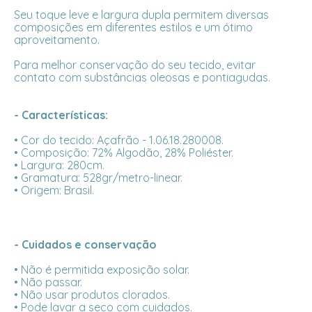
Seu toque leve e largura dupla permitem diversas
composições em diferentes estilos e um ótimo
aproveitamento.
Para melhor conservação do seu tecido, evitar
contato com substâncias oleosas e pontiagudas.
- Características:
• Cor do tecido: Açafrão - 1.06.18.280008.
• Composição: 72% Algodão, 28% Poliéster.
• Largura: 280cm.
• Gramatura: 528gr/metro-linear.
• Origem: Brasil.
- Cuidados e conservação
• Não é permitida exposição solar.
• Não passar.
• Não usar produtos clorados.
• Pode lavar a seco com cuidados.