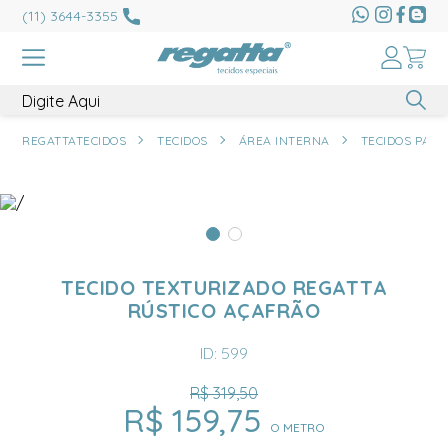
(11) 3644-3355
REGATTATECIDOS
TECIDOS
ÁREA INTERNA
TECIDOS PARA
TECIDO TEXTURIZADO REGATTA
RÚSTICO AÇAFRÃO
ID: 599
R$ 319,50
R$ 159,75
O METRO