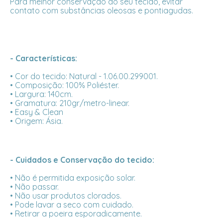
Para melhor conservação do seu tecido, evitar
contato com substâncias oleosas e pontiagudas.
- Características:
• Cor do tecido: Natural - 1.06.00.299001.
• Composição: 100% Poliéster.
• Largura: 140cm.
• Gramatura: 210gr/metro-linear.
• Easy & Clean
• Origem: Ásia.
- Cuidados e Conservação do tecido:
• Não é permitida exposição solar.
• Não passar.
• Não usar produtos clorados.
• Pode lavar a seco com cuidado.
• Retirar a poeira esporadicamente.