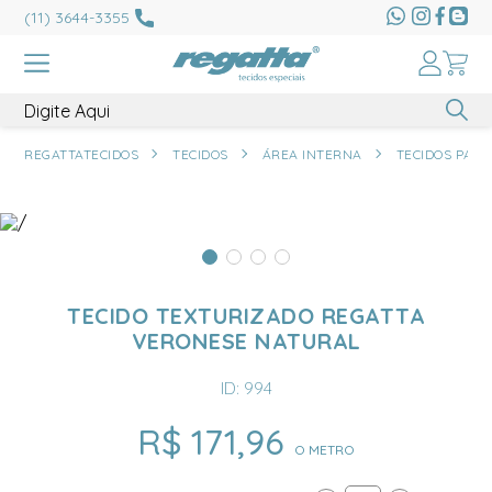
(11) 3644-3355
REGATTATECIDOS
TECIDOS
ÁREA INTERNA
TECIDOS PARA
TECIDO TEXTURIZADO REGATTA
VERONESE NATURAL
ID: 994
R$ 171,96
O METRO