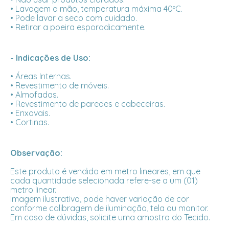
• Lavagem a mão, temperatura máxima 40ºC.
• Pode lavar a seco com cuidado.
• Retirar a poeira esporadicamente.
- Indicações de Uso:
• Áreas Internas.
• Revestimento de móveis.
• Almofadas.
• Revestimento de paredes e cabeceiras.
• Enxovais.
• Cortinas.
Observação:
Este produto é vendido em metro lineares, em que
cada quantidade selecionada refere-se a um (01)
metro linear.
Imagem ilustrativa, pode haver variação de cor
conforme calibragem de iluminação, tela ou monitor.
Em caso de dúvidas, solicite uma amostra do Tecido.