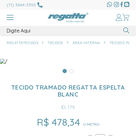
(11) 3644-3355
REGATTATECIDOS
TECIDOS
ÁREA INTERNA
TECIDOS PARA
TECIDO TRAMADO REGATTA ESPELTA
BLANC
ID: 179
R$ 478,34
O METRO