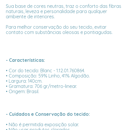
Sua base de cores neutras, traz o conforto das fibras
naturais, leveza e personalidade para qualquer
ambiente de interiores.
Para melhor conservação do seu tecido, evitar
contato com substâncias oleosas e pontiagudas.
- Características:
• Cor do tecido: Blanc - 1.12.01.760864.
• Composição: 59% Linho, 41% Algodão.
• Largura: 140cm.
• Gramatura: 706 gr/metro-linear.
• Origem: Brasil.
- Cuidados e Conservação do tecido:
• Não é permitida exposição solar.
• Não usar produtos clorados.