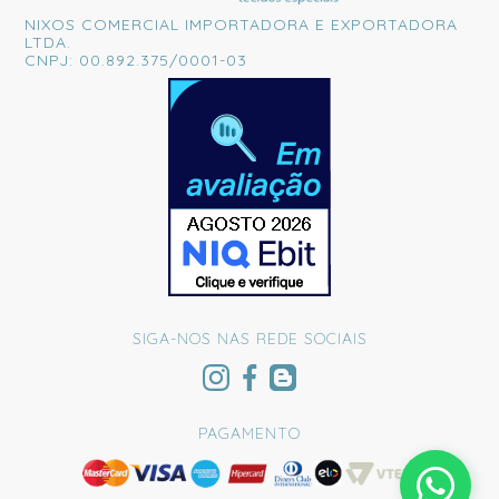
NIXOS COMERCIAL IMPORTADORA E EXPORTADORA
LTDA.
CNPJ: 00.892.375/0001-03
SIGA-NOS NAS REDE SOCIAIS
PAGAMENTO