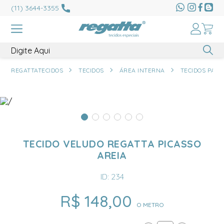
(11) 3644-3355
REGATTATECIDOS
TECIDOS
ÁREA INTERNA
TECIDOS PARA
TECIDO VELUDO REGATTA PICASSO
AREIA
ID: 234
R$ 148,00
O METRO