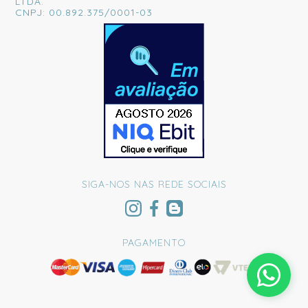
LTDA.
CNPJ: 00.892.375/0001-03
SIGA-NOS NAS REDE SOCIAIS
PAGAMENTO