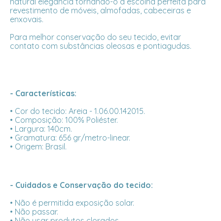
natural elegância tornando-o a escolha perfeita para
revestimento de móveis, almofadas, cabeceiras e
enxovais.
Para melhor conservação do seu tecido, evitar
contato com substâncias oleosas e pontiagudas.
- Características:
• Cor do tecido: Areia - 1.06.00.142015.
• Composição: 100% Poliéster.
• Largura: 140cm.
• Gramatura: 656 gr/metro-linear.
• Origem: Brasil.
- Cuidados e Conservação do tecido:
• Não é permitida exposição solar.
• Não passar.
• Não usar produtos clorados.