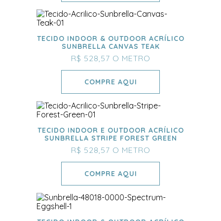
TECIDO INDOOR & OUTDOOR ACRÍLICO
SUNBRELLA CANVAS TEAK
R$ 528,57
O METRO
COMPRE AQUI
TECIDO INDOOR E OUTDOOR ACRÍLICO
SUNBRELLA STRIPE FOREST GREEN
R$ 528,57
O METRO
COMPRE AQUI