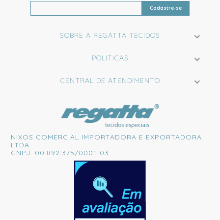
Cadastre-se
SOBRE A REGATTA TECIDOS
POLITICAS
CENTRAL DE ATENDIMENTO
NIXOS COMERCIAL IMPORTADORA E EXPORTADORA
LTDA.
CNPJ: 00.892.375/0001-03