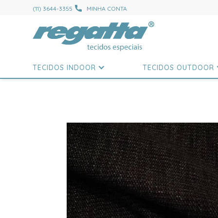
(11) 3644-3355
MINHA CONTA
TECIDOS INDOOR
TECIDOS OUTDOOR