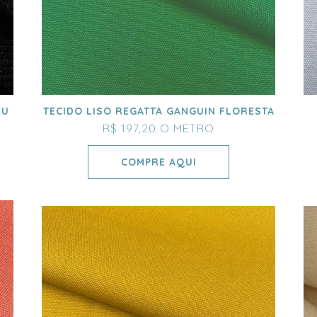
EU
TECIDO LISO REGATTA GANGUIN FLORESTA
R$ 197,20
O METRO
COMPRE AQUI