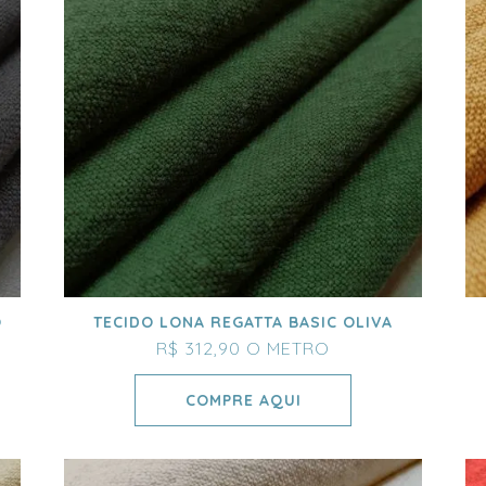
O
TECIDO LONA REGATTA BASIC OLIVA
R$ 312,90
O METRO
COMPRE AQUI