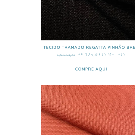
TECIDO TRAMADO REGATTA PINHÃO BR
R$ 125,49
O METRO
R$ 250,98
COMPRE AQUI