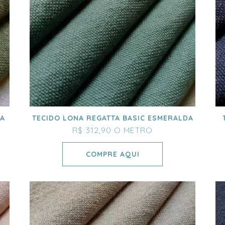
IA
TECIDO LONA REGATTA BASIC ESMERALDA
R$ 312,90
O METRO
COMPRE AQUI