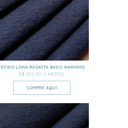
TECIDO LONA REGATTA BASIC MARINHO
R$ 312,90
O METRO
COMPRE AQUI