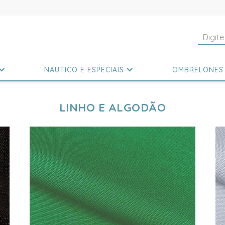
NÁUTICO E ESPECIAIS
OMBRELONES
LINHO E ALGODÃO