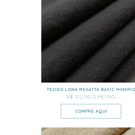
TECIDO LONA REGATTA BASIC MINERI
R$ 312,90
O METRO
COMPRE AQUI